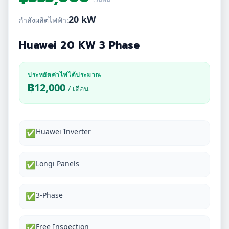
20 kW
กำลังผลิตไฟฟ้า:
Huawei 20 KW 3 Phase
ประหยัดค่าไฟได้ประมาณ
฿
12,000
/ เดือน
Huawei Inverter
✅
Longi Panels
✅
3-Phase
✅
Free Inspection
✅