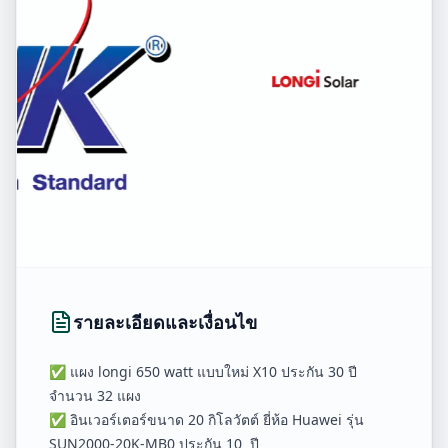
รายละเอียดและเงื่อนไข
✅ แผง longi 650 watt แบบใหม่ X10 ประกัน 30 ปี
จำนวน 32 แผง
✅ อินเวอร์เตอร์ขนาด 20 กิโลวัตต์ ยี่ห้อ Huawei รุ่น
SUN2000-20K-MB0 ประกัน 10 ปี