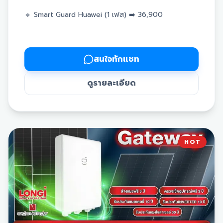
🔹 Smart Guard Huawei (1 เฟส) ➡️ 36,900
🔹 Smart Guard Huawei (3 เฟส) ➡️ 45,900
✅ รับประกันนาน 10 ปี
สนใจทักแชท
ดูรายละเอียด
🛡️ ติดตั้งระบบสำรองตอนไฟดับ Backup box Deye
🔹 Backup box Deye (1 เฟส) ➡️ 25,000
HOT
🔹 Backup box Deye (3 เฟส) ➡️ 34,500
✅ รับประกันนาน 3 ปี