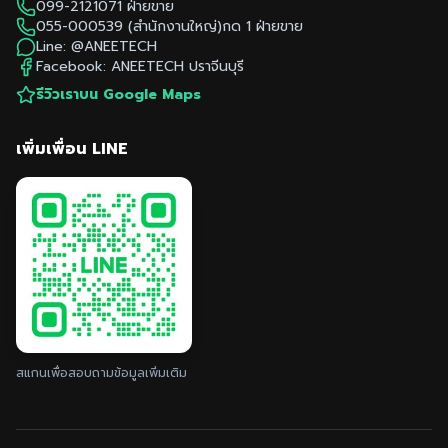
099-2121071
ฝ่ายขาย
055-000539
(สำนักงานใหญ่)กด 1 ฝ่ายขาย
Line:
@ANEETECH
Facebook: ANEETECH
ปราจีนบุรี
รีวิวเราบน Google Maps
เพิ่มเพื่อน LINE
สแกนเพื่อสอบถามข้อมูลเพิ่มเติม