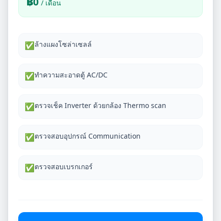
฿
0
/ เดือน
ล้างแผงโซล่าเซลล์
✅
ทำความสะอาดตู้ AC/DC
✅
ตรวจเช็ค Inverter ด้วยกล้อง Thermo scan
✅
ตรวจสอบอุปกรณ์ Communication
✅
ตรวจสอบเบรกเกอร์
✅