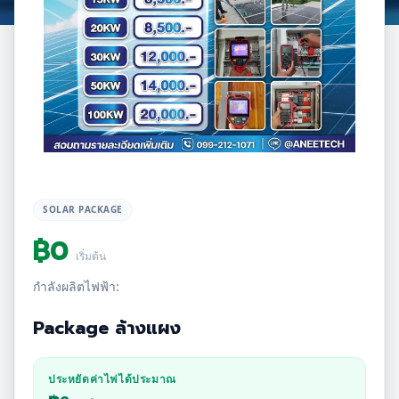
SOLAR PACKAGE
฿
0
เริ่มต้น
กำลังผลิตไฟฟ้า:
Package ล้างแผง
ประหยัดค่าไฟได้ประมาณ