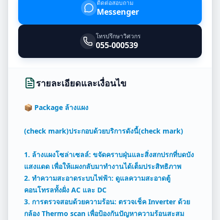
ติดต่อสอบถาม
Messenger
โทรปรึกษาวิศวกร
055-000539
รายละเอียดและเงื่อนไข
📦 Package ล้างแผง
(check mark)ประกอบด้วยบริการดังนี้(check mark)
1. ล้างแผงโซล่าเซลล์: ขจัดคราบฝุ่นและสิ่งสกปรกที่บดบัง
แสงแดด เพื่อให้แผงกลับมาทำงานได้เต็มประสิทธิภาพ
2. ทำความสะอาดระบบไฟฟ้า: ดูแลความสะอาดตู้
คอนโทรลทั้งฝั่ง AC และ DC
3. การตรวจสอบด้วยความร้อน: ตรวจเช็ค Inverter ด้วย
กล้อง Thermo scan เพื่อป้องกันปัญหาความร้อนสะสม